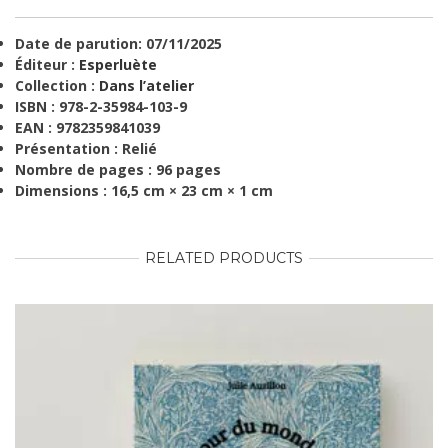
Date de parution:
07/11/2025
Éditeur :
Esperluète
Collection :
Dans l’atelier
ISBN :
978-2-35984-103-9
EAN :
9782359841039
Présentation :
Relié
Nombre de pages : 96 pages
Dimensions :
16,5 cm × 23 cm × 1 cm
RELATED PRODUCTS