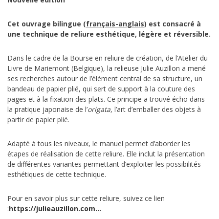
Cet ouvrage bilingue (
français-anglais
) est consacré à
une technique de reliure esthétique, légère et réversible.
Dans le cadre de la Bourse en reliure de création, de l’Atelier du
Livre de Mariemont (Belgique), la relieuse Julie Auzillon a mené
ses recherches autour de l’élément central de sa structure, un
bandeau de papier plié, qui sert de support à la couture des
pages et à la fixation des plats. Ce principe a trouvé écho dans
la pratique japonaise de l’
origata
, l’art d’emballer des objets à
partir de papier plié.
Adapté à tous les niveaux, le manuel permet d’aborder les
étapes de réalisation de cette reliure. Elle inclut la présentation
de différentes variantes permettant d’exploiter les possibilités
esthétiques de cette technique.
Pour en savoir plus sur cette reliure, suivez ce lien
:
https://julieauzillon.com…