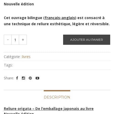
Nouvelle édition
Cet ouvrage bilingue (
français-anglais
) est consacré à
une technique de reliure esthétique, légère et réversible.
Down
Up
Catégorie :
livres
Tags:
Share:
DESCRIPTION
Reliure origata – De l’emballage japonais au livre
Nouvelle édition