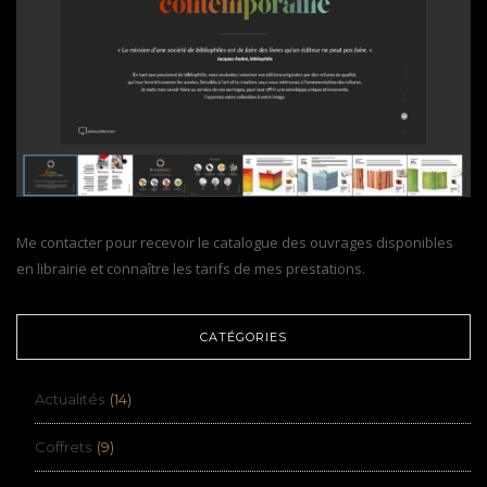
Me contacter pour recevoir le catalogue des ouvrages disponibles
en librairie et connaître les tarifs de mes prestations.
CATÉGORIES
Actualités
(14)
Coffrets
(9)