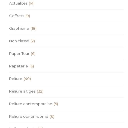
Actualités
(14)
Coffrets
(9)
Graphisme
(18)
Non classé
(2)
Paper Tour
(6)
Papeterie
(6)
Reliure
(40)
Reliure à tiges
(32)
Reliure contemporaine
(5)
Reliure obi-ori-domé
(6)