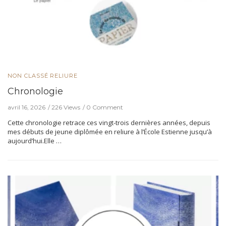
NON CLASSÉ
RELIURE
Chronologie
avril 16, 2026
226 Views
0 Comment
Cette chronologie retrace ces vingt-trois dernières années, depuis
mes débuts de jeune diplômée en reliure à l’École Estienne jusqu’à
aujourd’hui.Elle …