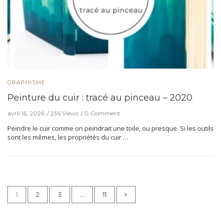
GRAPHISME
Peinture du cuir : tracé au pinceau – 2020
avril 16, 2026
236 Views
0 Comment
Peindre le cuir comme on peindrait une toile, ou presque. Si les outils
sont les mêmes, les propriétés du cuir …
1
2
3
…
11