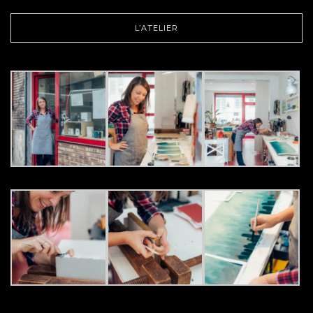
L’ATELIER