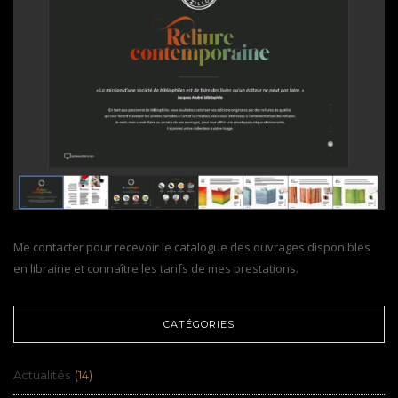
Me contacter pour recevoir le catalogue des ouvrages disponibles
en librairie et connaître les tarifs de mes prestations.
CATÉGORIES
Actualités
(14)