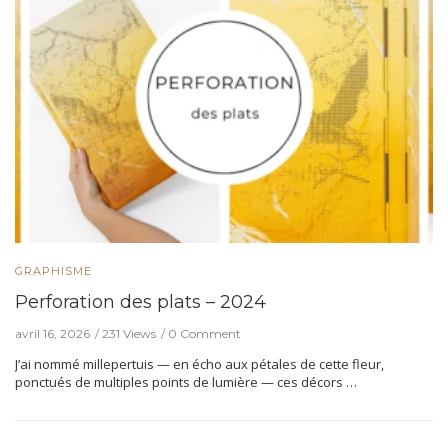
GRAPHISME
Perforation des plats – 2024
avril 16, 2026
231 Views
0 Comment
J’ai nommé millepertuis — en écho aux pétales de cette fleur,
ponctués de multiples points de lumière — ces décors …