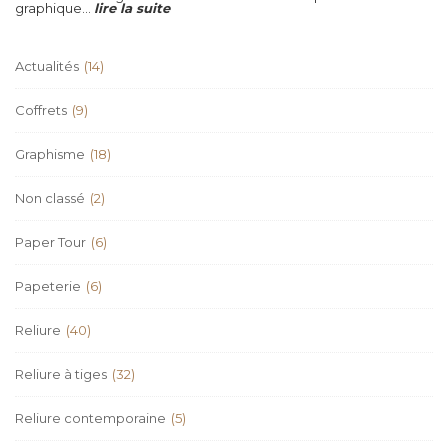
graphique...
lire la suite
Actualités
(14)
Coffrets
(9)
Graphisme
(18)
Non classé
(2)
Paper Tour
(6)
Papeterie
(6)
Reliure
(40)
Reliure à tiges
(32)
Reliure contemporaine
(5)