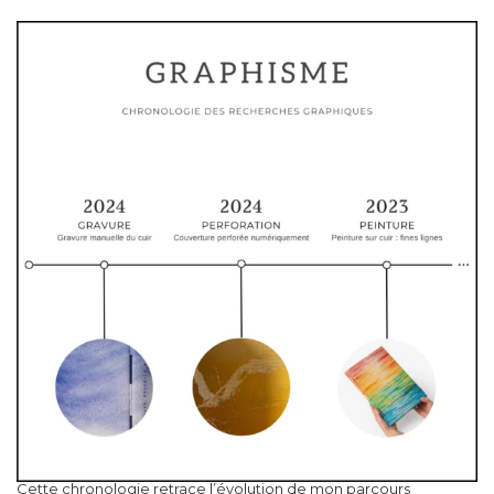
Cette chronologie retrace l’évolution de mon parcours