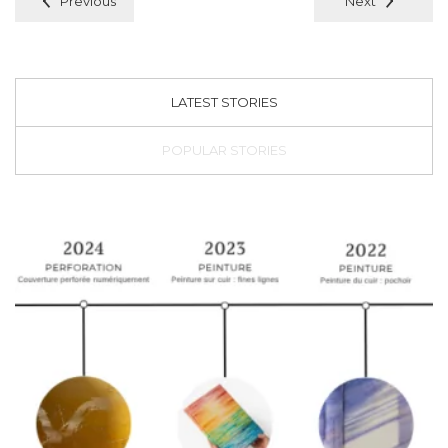
Previous
Next
LATEST STORIES
POPULAR STORIES