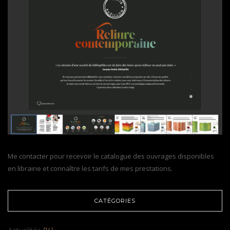
Me contacter pour recevoir le catalogue des ouvrages disponibles
en librairie et connaître les tarifs de mes prestations.
CATÉGORIES
Actualités
(14)