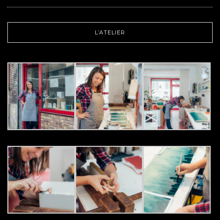
L’ATELIER