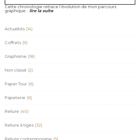
Cette chronologie retrace l’évolution de mon parcours
graphique...
lire la suite
Actualités
(14)
Coffrets
(9)
Graphisme
(18)
Non classé
(2)
Paper Tour
(6)
Papeterie
(6)
Reliure
(40)
Reliure à tiges
(32)
Reliure contemporaine
(5)