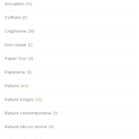
Actualités
(14)
Coffrets
(9)
Graphisme
(18)
Non classé
(2)
Paper Tour
(6)
Papeterie
(6)
Reliure
(40)
Reliure à tiges
(32)
Reliure contemporaine
(5)
Reliure obi-ori-domé
(6)