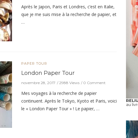
Après le Japon, Paris et Londres, c’est en Italie,
que je me suis mise à la recherche de papier, et
…
PAPER TOUR
London Paper Tour
novembre 28, 2017
2988 Views
0 Comment
Mes voyages à la recherche de papier
RELI
continuent. Après le Tokyo, Kyoto et Paris, voici
au liv
le « London Paper Tour » ! Le papier, …