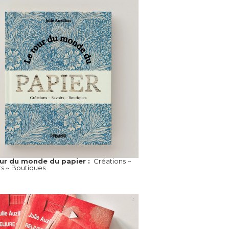
our du monde du papier :
Créations ~
rs ~ Boutiques