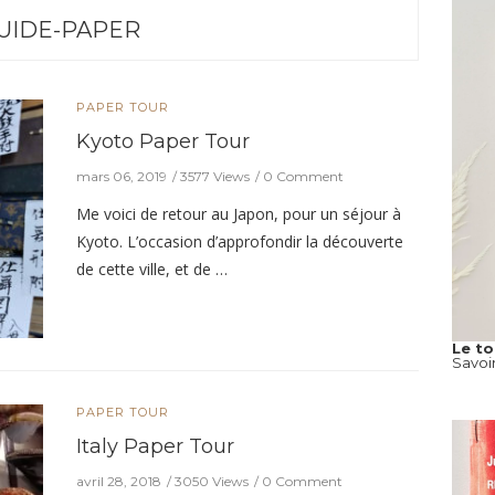
UIDE-PAPER
PAPER TOUR
Kyoto Paper Tour
mars 06, 2019
3577 Views
0 Comment
Me voici de retour au Japon, pour un séjour à
Kyoto. L’occasion d’approfondir la découverte
de cette ville, et de …
Le t
Savoi
PAPER TOUR
Italy Paper Tour
avril 28, 2018
3050 Views
0 Comment