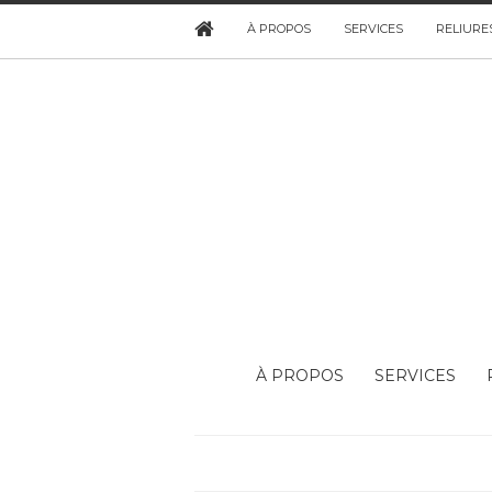
À PROPOS
SERVICES
RELIURE
À PROPOS
SERVICES