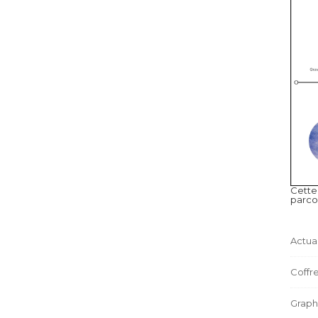
Cette
parco
Actual
Coffre
Graph