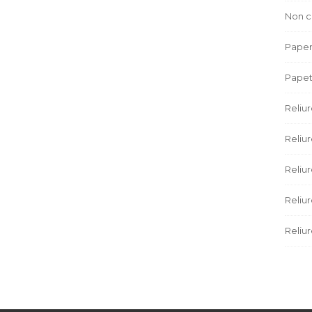
Non c
Paper
Papet
Reliu
Reliur
Reliu
Reliu
Reliur