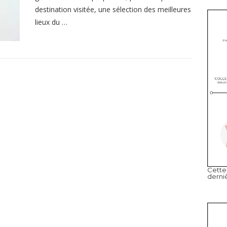
destination visitée, une sélection des meilleures
lieux du …
Cette 
derni