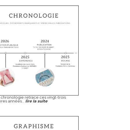
chronologie retrace ces vingt-trois
ères années...
lire la suite