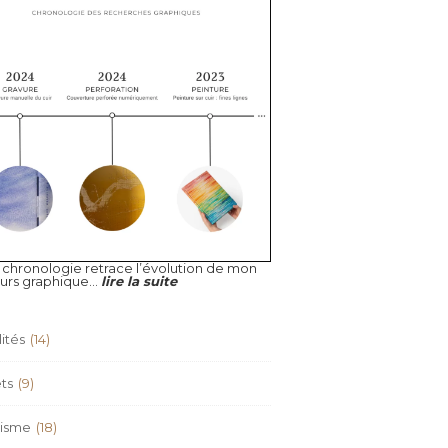
 chronologie retrace l’évolution de mon
urs graphique...
lire la suite
ités
(14)
ts
(9)
isme
(18)