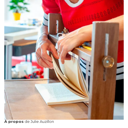
À propos
de Julie Auzillon