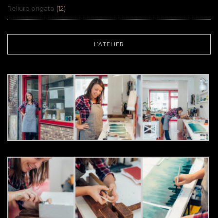
Reliure origata
(12)
L’ATELIER