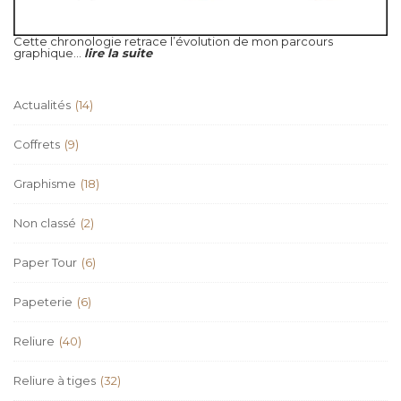
Cette chronologie retrace l’évolution de mon parcours
graphique...
lire la suite
Actualités
(14)
Coffrets
(9)
Graphisme
(18)
Non classé
(2)
Paper Tour
(6)
Papeterie
(6)
Reliure
(40)
Reliure à tiges
(32)