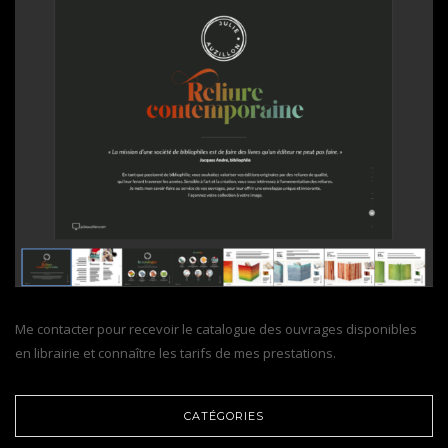
Me contacter pour recevoir le catalogue des ouvrages disponibles
en librairie et connaître les tarifs de mes prestations.
CATÉGORIES