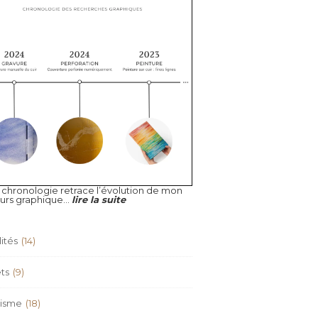
 chronologie retrace l’évolution de mon
urs graphique...
lire la suite
ités
(14)
ts
(9)
isme
(18)