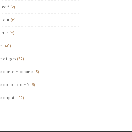
lassé
(2)
 Tour
(6)
erie
(6)
re
(40)
e à tiges
(32)
re contemporaine
(5)
re obi-ori-domé
(6)
e origata
(12)