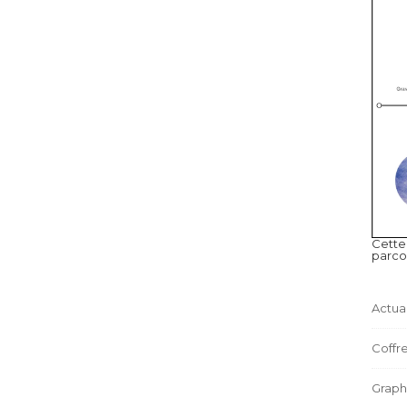
Cette
parco
Actual
Coffre
Graph