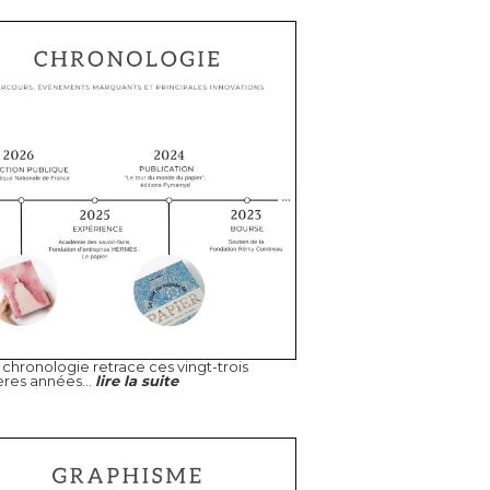
chronologie retrace ces vingt-trois
ères années...
lire la suite