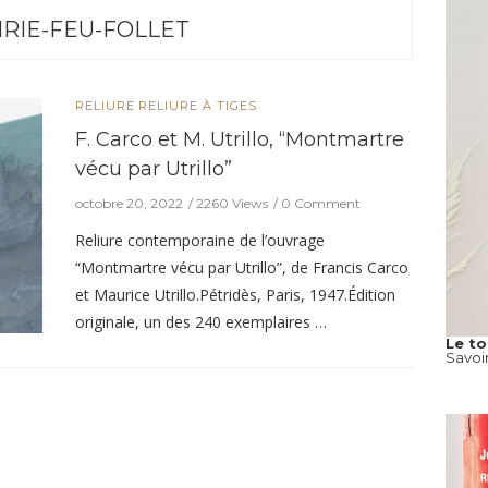
IRIE-FEU-FOLLET
RELIURE
RELIURE À TIGES
F. Carco et M. Utrillo, “Montmartre
vécu par Utrillo”
octobre 20, 2022
2260 Views
0 Comment
Reliure contemporaine de l’ouvrage
“Montmartre vécu par Utrillo”, de Francis Carco
et Maurice Utrillo.Pétridès, Paris, 1947.Édition
originale, un des 240 exemplaires …
Le t
Savoi