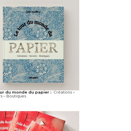
our du monde du papier :
Créations ~
rs ~ Boutiques