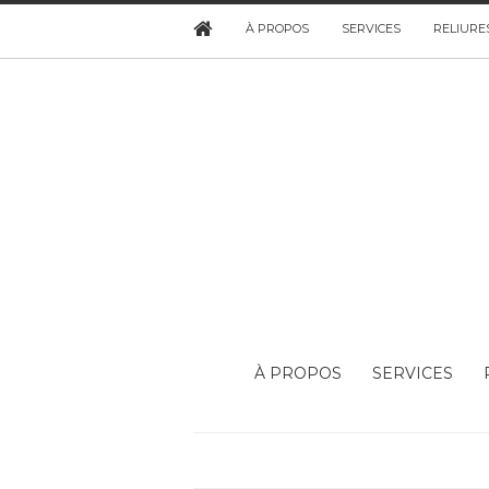
À PROPOS
SERVICES
RELIURE
À PROPOS
SERVICES