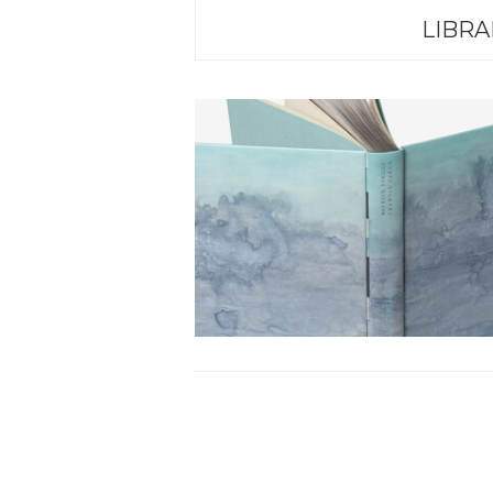
LIBRA