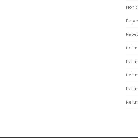
Non c
Paper
Papet
Reliu
Reliur
Reliu
Reliu
Reliur