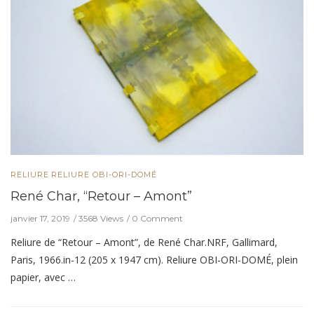
RELIURE
RELIURE OBI-ORI-DOMÉ
René Char, “Retour – Amont”
janvier 17, 2019
3568 Views
0 Comment
Reliure de “Retour – Amont”, de René Char.NRF, Gallimard,
Paris, 1966.in-12 (205 x 1947 cm). Reliure OBI-ORI-DOMÉ, plein
papier, avec …