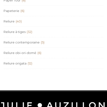
Paper Tour
(6)
Papeterie
(6)
Reliure
(40)
Reliure à tiges
(32)
Reliure contemporaine
(5)
Reliure obi-ori-domé
(6)
Reliure origata
(12)