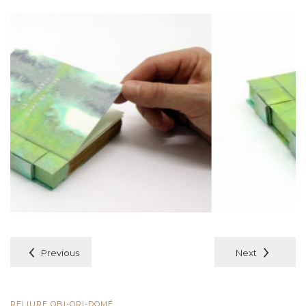
Previous
Next
RELIURE OBI-ORI-DOMÉ