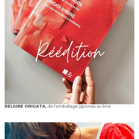
RELIURE ORIGATA,
de l'emballage japonais au livre