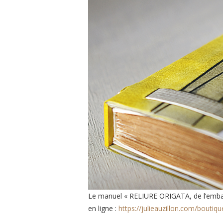
Le manuel « RELIURE ORIGATA, de l’emball
en ligne :
https://julieauzillon.com/boutiqu