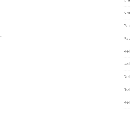
Non
Pap
.
Pa
Rel
Rel
Rel
Rel
Rel