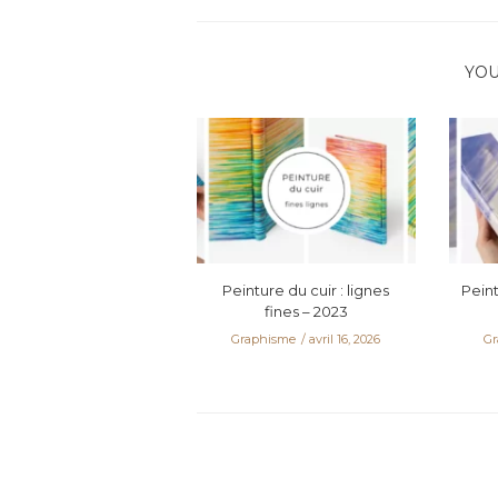
YOU
Peinture du cuir : lignes
Peint
fines – 2023
Graphisme
avril 16, 2026
Gr