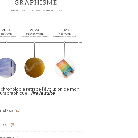
 chronologie retrace l’évolution de mon
urs graphique...
lire la suite
ualités
(14)
frets
(9)
aphisme
(18)