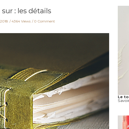
ur : les détails
 2018
4364 Views
0 Comment
Le t
Savoi