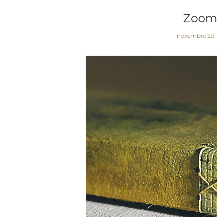
Zoom s
novembre 29,