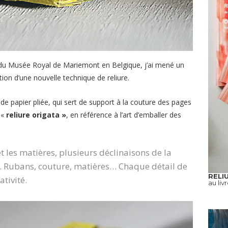
 du Musée Royal de Mariemont en Belgique, j’ai mené un
tion d’une nouvelle technique de reliure.
de papier pliée, qui sert de support à la couture des pages
a «
reliure origata »
, en référence à l’art d’emballer des
et les matières, plusieurs déclinaisons de la
es. Rubans, couture, matières… Chaque détail de
RELI
ativité.
au liv