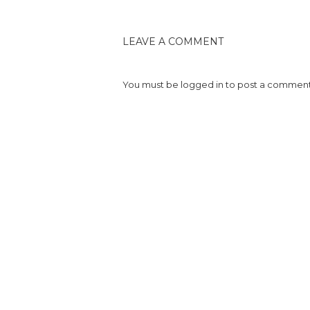
LEAVE A COMMENT
You must be
logged in
to post a comment