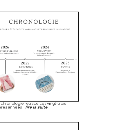
chronologie retrace ces vingt-trois
ères années...
lire la suite