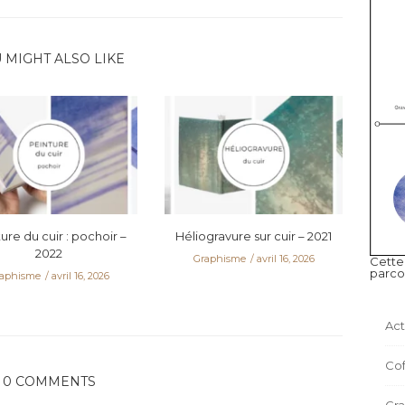
 MIGHT ALSO LIKE
ure du cuir : pochoir –
Héliogravure sur cuir – 2021
2022
Graphisme
avril 16, 2026
Cette
parco
aphisme
avril 16, 2026
Act
Cof
0 COMMENTS
Gr