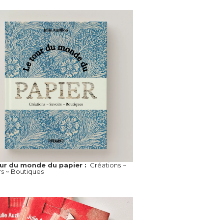
our du monde du papier :
Créations ~
rs ~ Boutiques