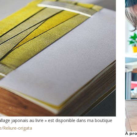
age japonais au livre » est disponible dans ma boutique
e/Reliure-origata
À pr