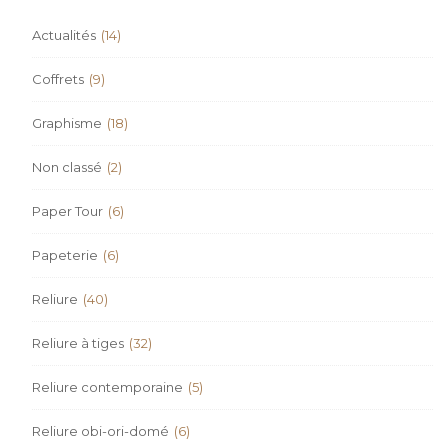
Actualités
(14)
Coffrets
(9)
Graphisme
(18)
Non classé
(2)
Paper Tour
(6)
Papeterie
(6)
Reliure
(40)
Reliure à tiges
(32)
Reliure contemporaine
(5)
Reliure obi-ori-domé
(6)