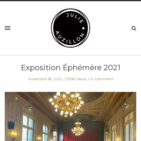
Exposition Éphémère 2021
novembre 18, 2021
3058 Views
0 Comment