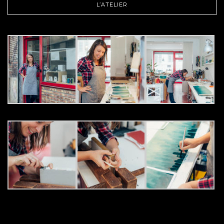
L’ATELIER