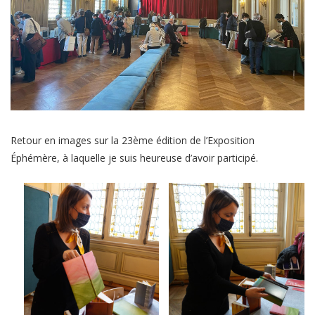
Retour en images sur la 23ème édition de l’Exposition
Éphémère, à laquelle je suis heureuse d’avoir participé.