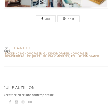
Like
Pin It
By:
JULIE AUZILLON
Tags:
BOOKBINDINGHOMOFABER
,
GUIDEHOMOFABER
,
HOMOFABER
,
HOMOFABERGUIDE
,
JULIEAUZILLONHOMOFABER
,
RELIUREHOMOFABER
JULIE AUZILLON
Créatrice en reliure contemporaine