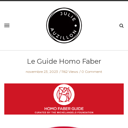
Le Guide Homo Faber
novembre 23, 2023
1162 Views
0 Comment