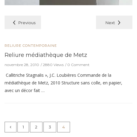
Previous
Next
RELIURE CONTEMPORAINE
Reliure médiathèque de Metz
novembre 28, 2010
2880 Views
0 Comment
Callitriche Stagnalis », J.C. Loubières Commande de la
médiathèque de Metz, 2010 Structure sans colle, en papier,
avec un décor fait …
1
2
3
4