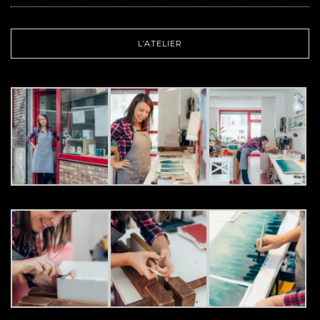
L’ATELIER