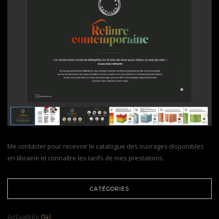
Me contacter pour recevoir le catalogue des ouvrages disponibles
en librairie et connaître les tarifs de mes prestations.
CATÉGORIES
Actualités
(14)