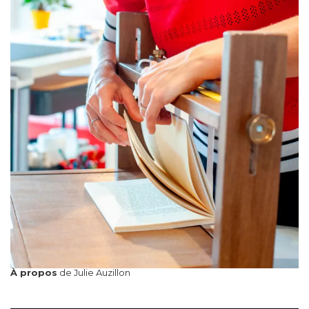
À propos
de Julie Auzillon