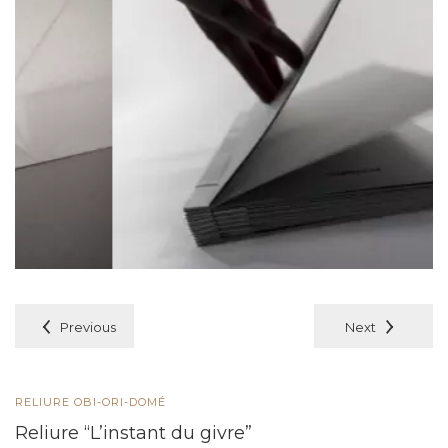
Previous
Next
RELIURE OBI-ORI-DOMÉ
Reliure “L’instant du givre”