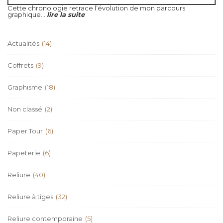
Cette chronologie retrace l’évolution de mon parcours
graphique...
lire la suite
Actualités
(14)
Coffrets
(9)
Graphisme
(18)
Non classé
(2)
Paper Tour
(6)
Papeterie
(6)
Reliure
(40)
Reliure à tiges
(32)
Reliure contemporaine
(5)