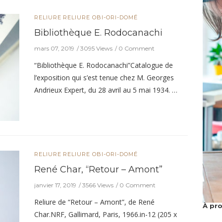
RELIURE
RELIURE OBI-ORI-DOMÉ
Bibliothèque E. Rodocanachi
mars 07, 2019
3095 Views
0 Comment
“Bibliothèque E. Rodocanachi”Catalogue de
l’exposition qui s’est tenue chez M. Georges
Andrieux Expert, du 28 avril au 5 mai 1934. …
RELIURE
RELIURE OBI-ORI-DOMÉ
René Char, “Retour – Amont”
janvier 17, 2019
3566 Views
0 Comment
Reliure de “Retour – Amont”, de René
À pr
Char.NRF, Gallimard, Paris, 1966.in-12 (205 x