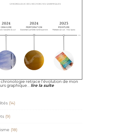
 chronologie retrace l’évolution de mon
urs graphique...
lire la suite
ités
(14)
ts
(9)
isme
(18)