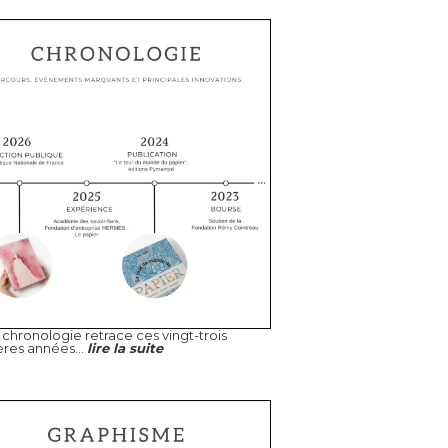
chronologie retrace ces vingt-trois
ères années...
lire la suite