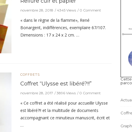
Reliure cuir et papier
novembre 28, 2018
4345 Views
0 Comment
« dans le règne de la flamme», René
Bonargent, indifférences, exemplaire 67/107.
Dimensions : 17 x 24 x 2 cm. …
COFFRETS
Cette
parco
Coffret “Ulysse est libéré?!!”
novembre 28, 2017
3896 Views
0 Comment
Actual
« Ce coffret a été réalisé pour accueillir Ulysse
est libéré?!! et la multitude de documents
Coffre
accompagnant ce minutieux manuscrit, écrit et
…
Graph