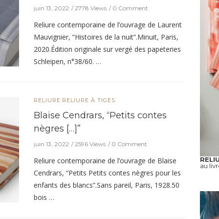
juin 13, 2022
2778 Views
0 Comment
Reliure contemporaine de l’ouvrage de Laurent
Mauvignier, “Histoires de la nuit”.Minuit, Paris,
2020.Édition originale sur vergé des papeteries
Schleipen, n°38/60. …
RELIURE
RELIURE À TIGES
Blaise Cendrars, “Petits contes
nègres […]”
juin 13, 2022
2596 Views
0 Comment
RELI
Reliure contemporaine de l’ouvrage de Blaise
au liv
Cendrars, “Petits Petits contes nègres pour les
enfants des blancs”.Sans pareil, Paris, 1928.50
bois …