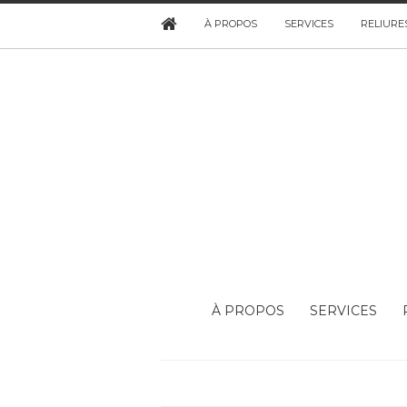
À PROPOS
SERVICES
RELIURE
À PROPOS
SERVICES