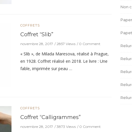
Non c
Paper
COFFRETS
Papet
Coffret “Slib”
novembre 28, 2017
2857 Views
0 Comment
Reliu
« Slib », de Milada Maresova, réalisé à Prague,
Reliur
en 1928. Coffret réalisé en 2018. Le livre : Une
fable, imprimée sur peau …
Reliu
Reliu
Reliur
COFFRETS
Coffret “Calligrammes”
novembre 28, 2017
3873 Views
0 Comment