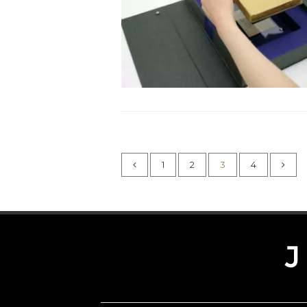
1
2
3
4