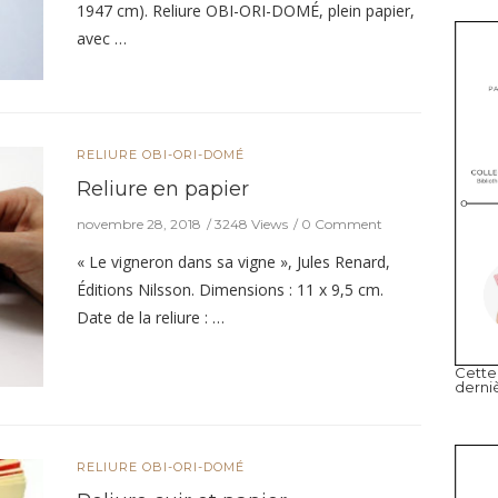
1947 cm). Reliure OBI-ORI-DOMÉ, plein papier,
avec …
RELIURE OBI-ORI-DOMÉ
Reliure en papier
novembre 28, 2018
3248 Views
0 Comment
« Le vigneron dans sa vigne », Jules Renard,
Éditions Nilsson. Dimensions : 11 x 9,5 cm.
Date de la reliure : …
Cette 
derni
RELIURE OBI-ORI-DOMÉ