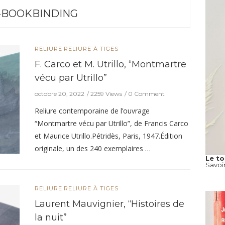
-BOOKBINDING
RELIURE
RELIURE À TIGES
F. Carco et M. Utrillo, “Montmartre
vécu par Utrillo”
octobre 20, 2022
2259 Views
0 Comment
Reliure contemporaine de l’ouvrage
“Montmartre vécu par Utrillo”, de Francis Carco
et Maurice Utrillo.Pétridès, Paris, 1947.Édition
originale, un des 240 exemplaires …
Le t
Savoi
RELIURE
RELIURE À TIGES
Laurent Mauvignier, “Histoires de
la nuit”