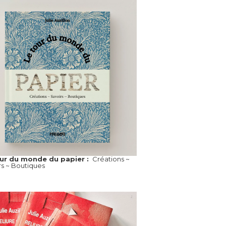
our du monde du papier :
Créations ~
rs ~ Boutiques