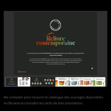
Me contacter pour recevoir le catalogue des ouvrages disponibles
en librairie et connaître les tarifs de mes prestations.