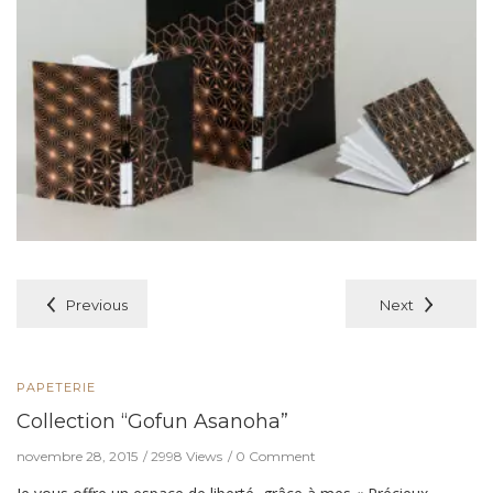
Previous
Next
PAPETERIE
Collection “Gofun Asanoha”
novembre 28, 2015
2998 Views
0 Comment