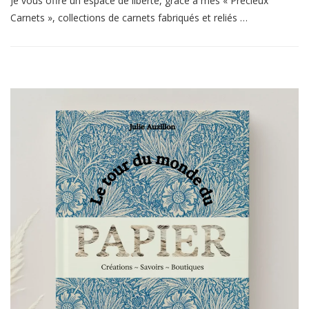
Je vous offre un espace de liberté, grâce à mes « Précieux
Carnets », collections de carnets fabriqués et reliés …