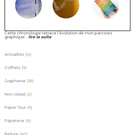
Cette chronologie retrace l’évolution de mon parcours
graphique...
lire la suite
Actualités
(14)
Coffrets
(9)
Graphisme
(18)
Non classé
(2)
Paper Tour
(6)
Papeterie
(6)
Reliure
(40)