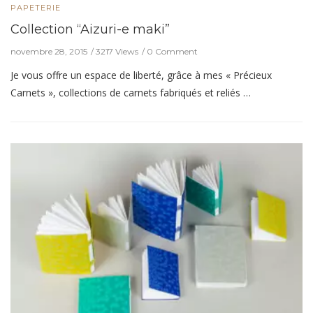
PAPETERIE
Collection “Aizuri-e maki”
novembre 28, 2015
3217 Views
0 Comment
Je vous offre un espace de liberté, grâce à mes « Précieux
Carnets », collections de carnets fabriqués et reliés …