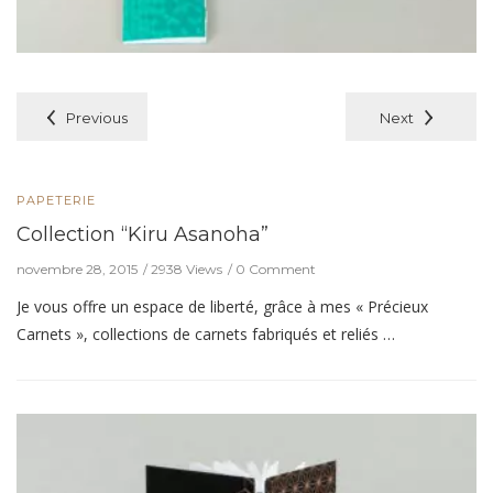
Previous
Next
PAPETERIE
Collection “Kiru Asanoha”
novembre 28, 2015
2938 Views
0 Comment
Je vous offre un espace de liberté, grâce à mes « Précieux
Carnets », collections de carnets fabriqués et reliés …